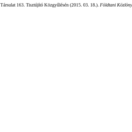
ársulat 163. Tisztújító Közgyűlésén (2015. 03. 18.).
Földtani Közlön