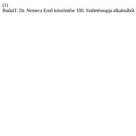
(1)
BudaiT. Dr. Nemecz Ernő köszöntése 100. Születésnapja alkalmából