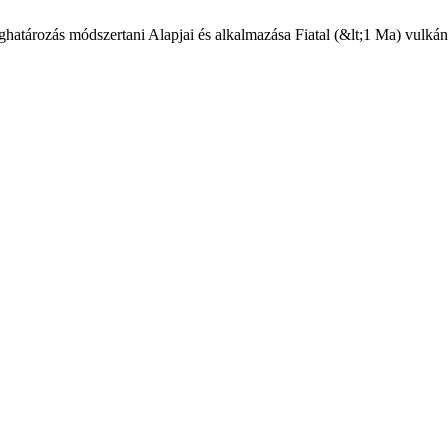
tározás módszertani Alapjai és alkalmazása Fiatal (&lt;1 Ma) vulkánk