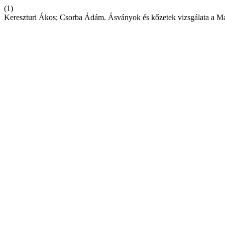
(1)
Kereszturi Ákos; Csorba Ádám. Ásványok és kőzetek vizsgálata a Mar