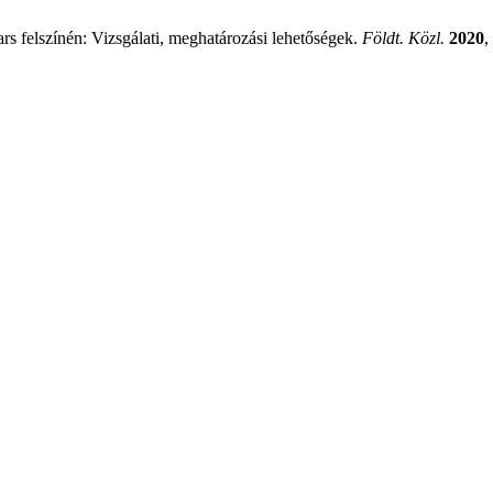
s felszínén: Vizsgálati, meghatározási lehetőségek.
Földt. Közl.
2020
,