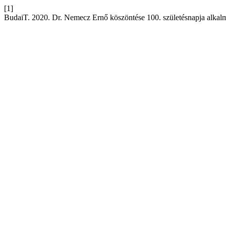
[1]
BudaiT. 2020. Dr. Nemecz Ernő köszöntése 100. születésnapja alkal