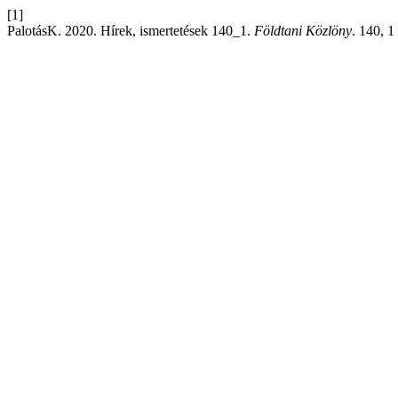
[1]
PalotásK. 2020. Hírek, ismertetések 140_1.
Földtani Közlöny
. 140, 1