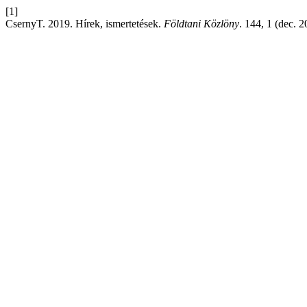
[1]
CsernyT. 2019. Hírek, ismertetések.
Földtani Közlöny
. 144, 1 (dec. 