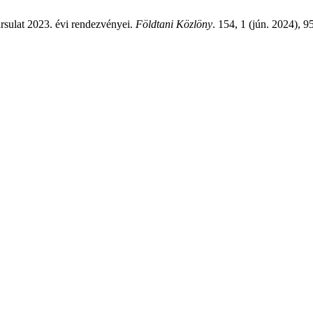
sulat 2023. évi rendezvényei.
Földtani Közlöny
. 154, 1 (jún. 2024), 95