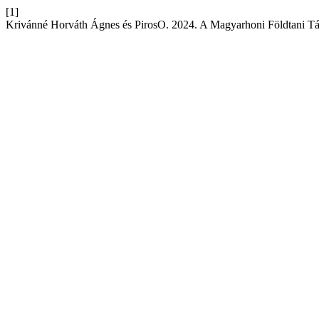
[1]
Krivánné Horváth Ágnes és PirosO. 2024. A Magyarhoni Földtani Tár