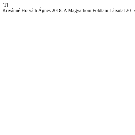
[1]
Krivánné Horváth Ágnes 2018. A Magyarhoni Földtani Társulat 2017