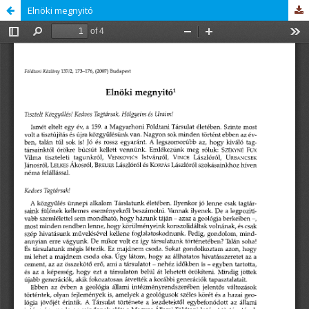
Elnöki megnyitó