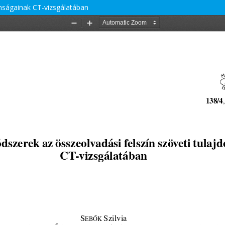
nságainak CT-vizsgálatában