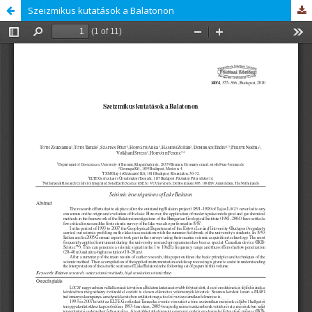
Szeizmikus kutatások a Balatonon