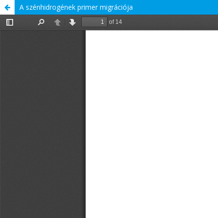
A szénhidrogének primer migrációja