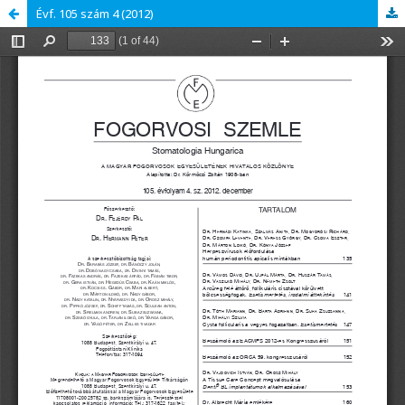
Évf. 105 szám 4 (2012)