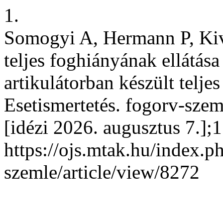
1.
Somogyi A, Hermann P, Kiv
teljes foghiányának ellátása
artikulátorban készült telje
Esetismertetés. fogorv-szem
[idézi 2026. augusztus 7.];
https://ojs.mtak.hu/index.p
szemle/article/view/8272