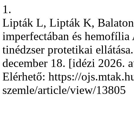
1.
Lipták L, Lipták K, Balato
imperfectában és hemofília
tinédzser protetikai ellátás
december 18. [idézi 2026. a
Elérhető: https://ojs.mtak.
szemle/article/view/13805