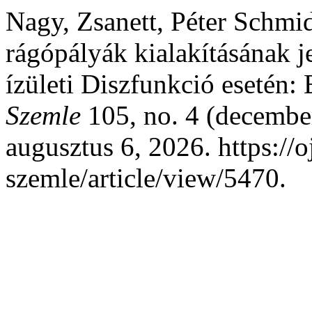
Nagy, Zsanett, Péter Schmi
rágópályák kialakításának 
ízületi Diszfunkció esetén: 
Szemle
105, no. 4 (december
augusztus 6, 2026. https://
szemle/article/view/5470.