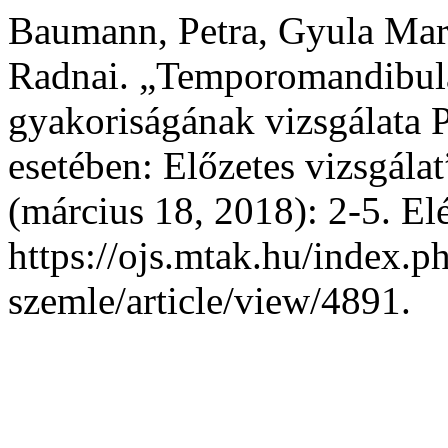
Baumann, Petra, Gyula Mar
Radnai. „Temporomandibulár
gyakoriságának vizsgálata 
esetében: Előzetes vizsgála
(március 18, 2018): 2-5. El
https://ojs.mtak.hu/index.p
szemle/article/view/4891.