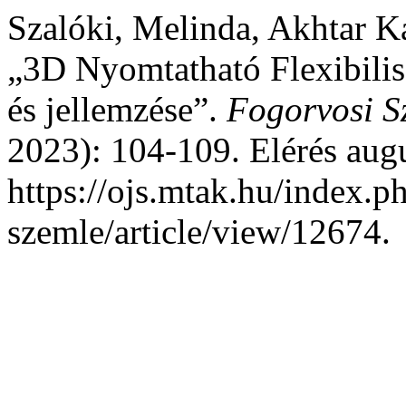
Szalóki, Melinda, Akhtar K
„3D Nyomtatható Flexibilis 
és jellemzése”.
Fogorvosi S
2023): 104-109. Elérés aug
https://ojs.mtak.hu/index.p
szemle/article/view/12674.