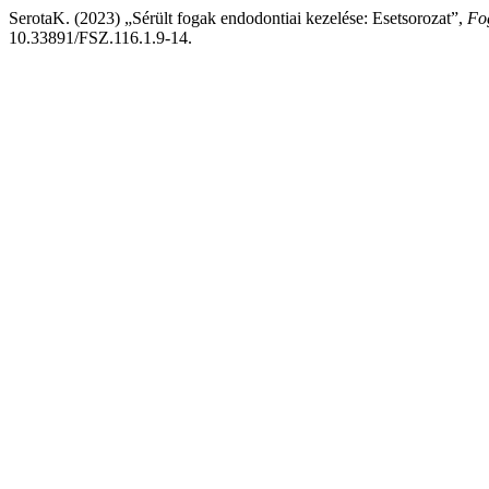
SerotaK. (2023) „Sérült fogak endodontiai kezelése: Esetsorozat”,
Fo
10.33891/FSZ.116.1.9-14.