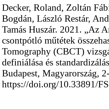
Decker, Roland, Zoltán Fáb
Bogdán, László Restár, And
Tamás Huszár. 2021. „Az Ar
csontpótló műtétek összeh
Tomography (CBCT) vizsgál
definiálása és standardizálá
Budapest, Magyarország, 2-
https://doi.org/10.33891/FS