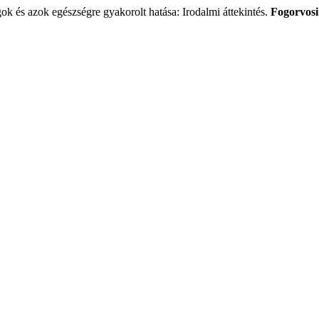
k és azok egészségre gyakorolt hatása: Irodalmi áttekintés.
Fogorvosi