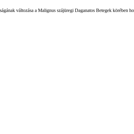
ságának változása a Malignus szájüregi Daganatos Betegek körében hos