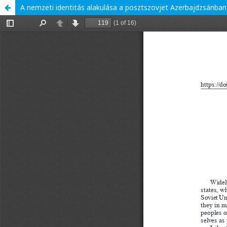
A nemzeti identitás alakulása a posztszovjet Azerbajdzsánban