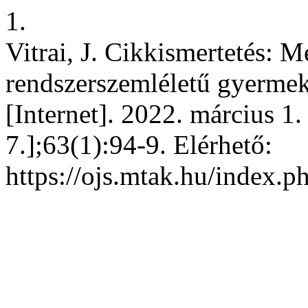
1.
Vitrai, J. Cikkismertetés: 
rendszerszemléletű gyermek
[Internet]. 2022. március 1.
7.];63(1):94-9. Elérhető:
https://ojs.mtak.hu/index.p