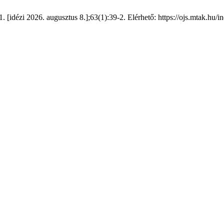
s 1. [idézi 2026. augusztus 8.];63(1):39-2. Elérhető: https://ojs.mtak.hu/