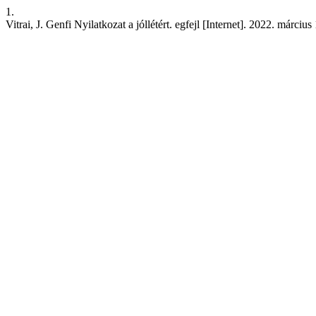
1.
Vitrai, J. Genfi Nyilatkozat a jóllétért. egfejl [Internet]. 2022. márciu