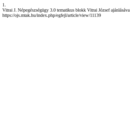
1.
Vitrai J. Népegészségügy 3.0 tematikus blokk Vitrai József ajánlásával. 
https://ojs.mtak.hu/index.php/egfejl/article/view/11139