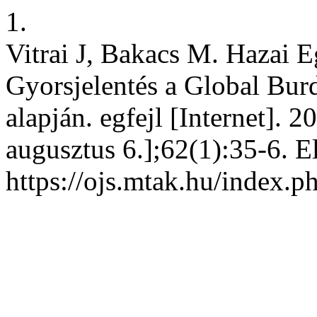
1.
Vitrai J, Bakacs M. Hazai 
Gyorsjelentés a Global Bur
alapján. egfejl [Internet]. 2
augusztus 6.];62(1):35-6. E
https://ojs.mtak.hu/index.p