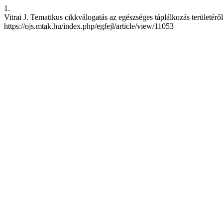
1.
Vitrai J. Tematikus cikkválogatás az egészséges táplálkozás területéről.
https://ojs.mtak.hu/index.php/egfejl/article/view/11053