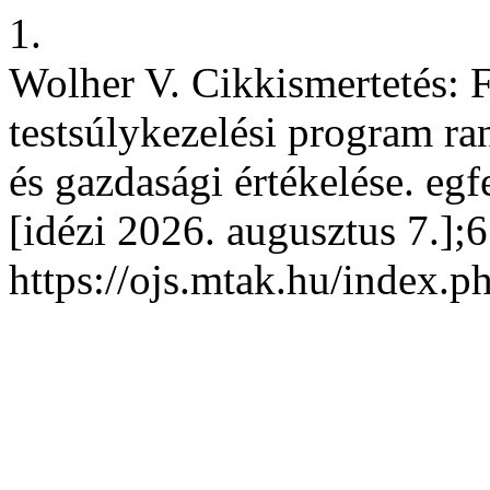
1.
Wolher V. Cikkismertetés: F
testsúlykezelési program ran
és gazdasági értékelése. egfe
[idézi 2026. augusztus 7.];6
https://ojs.mtak.hu/index.p