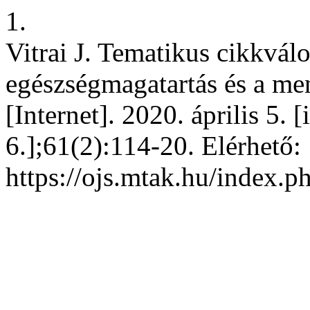
1.
Vitrai J. Tematikus cikkválo
egészségmagatartás és a ment
[Internet]. 2020. április 5. 
6.];61(2):114-20. Elérhető:
https://ojs.mtak.hu/index.p