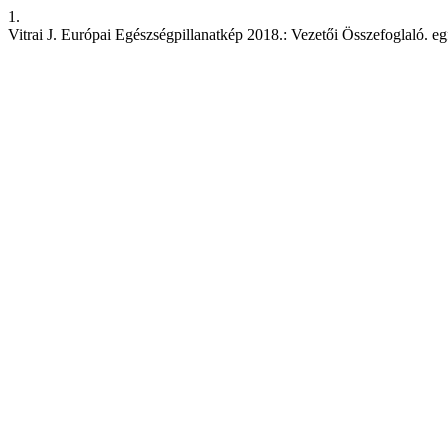
1.
Vitrai J. Európai Egészségpillanatkép 2018.: Vezetői Összefoglaló. egfe