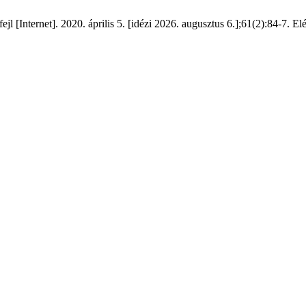
jl [Internet]. 2020. április 5. [idézi 2026. augusztus 6.];61(2):84-7. El