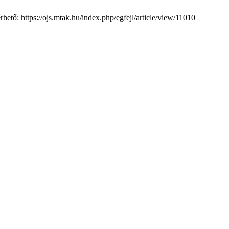
érhető: https://ojs.mtak.hu/index.php/egfejl/article/view/11010