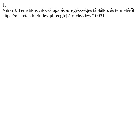
1.
Vitrai J. Tematikus cikkválogatás az egészséges táplálkozás területéről.
https://ojs.mtak.hu/index.php/egfejl/article/view/10931