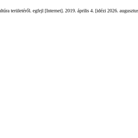
ra területéről. egfejl [Internet]. 2019. április 4. [idézi 2026. augusztu