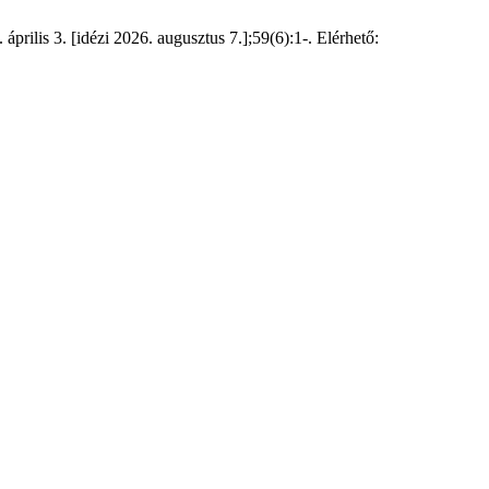
április 3. [idézi 2026. augusztus 7.];59(6):1-. Elérhető: