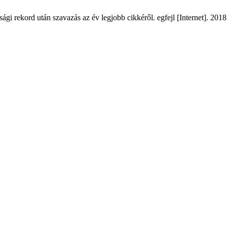
ági rekord után szavazás az év legjobb cikkéről. egfejl [Internet]. 2018. 