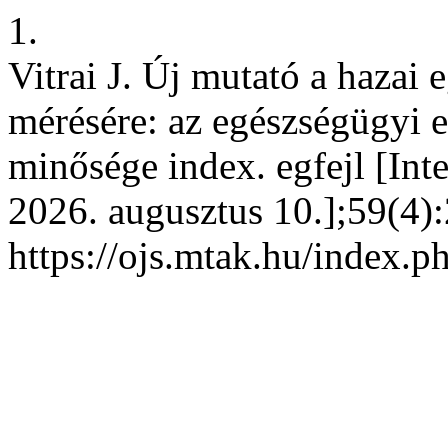
1.
Vitrai J. Új mutató a haza
mérésére: az egészségügyi e
minősége index. egfejl [Inter
2026. augusztus 10.];59(4):
https://ojs.mtak.hu/index.p