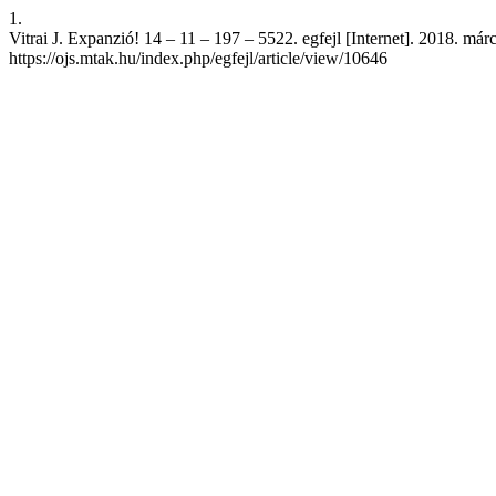
1.
Vitrai J. Expanzió! 14 – 11 – 197 – 5522. egfejl [Internet]. 2018. márc
https://ojs.mtak.hu/index.php/egfejl/article/view/10646