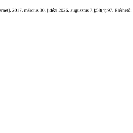
ernet]. 2017. március 30. [idézi 2026. augusztus 7.];58(4):97. Elérhető: 