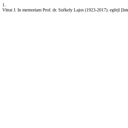
1.
Vitrai J. In memoriam Prof. dr. Székely Lajos (1923-2017). egfejl [Int