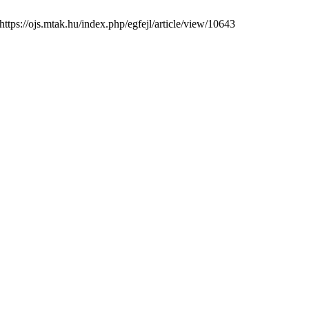
https://ojs.mtak.hu/index.php/egfejl/article/view/10643