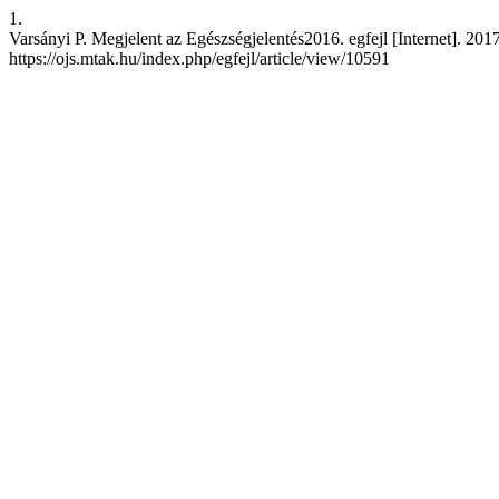
1.
Varsányi P. Megjelent az Egészségjelentés2016. egfejl [Internet]. 2017
https://ojs.mtak.hu/index.php/egfejl/article/view/10591