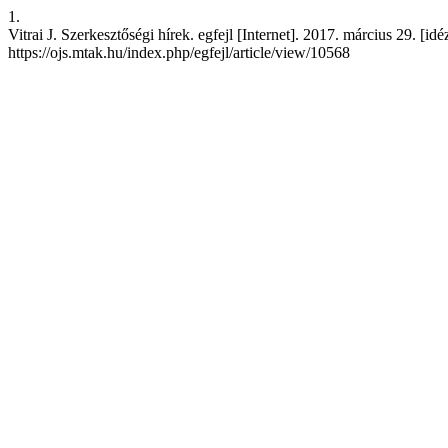
1.
Vitrai J. Szerkesztőségi hírek. egfejl [Internet]. 2017. március 29. [id
https://ojs.mtak.hu/index.php/egfejl/article/view/10568