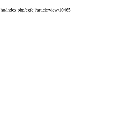
k.hu/index.php/egfejl/article/view/10465