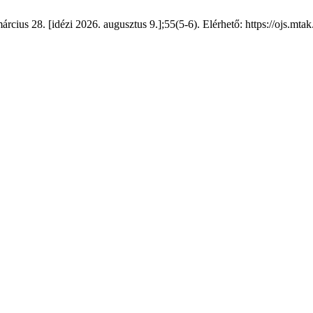
rcius 28. [idézi 2026. augusztus 9.];55(5-6). Elérhető: https://ojs.mta