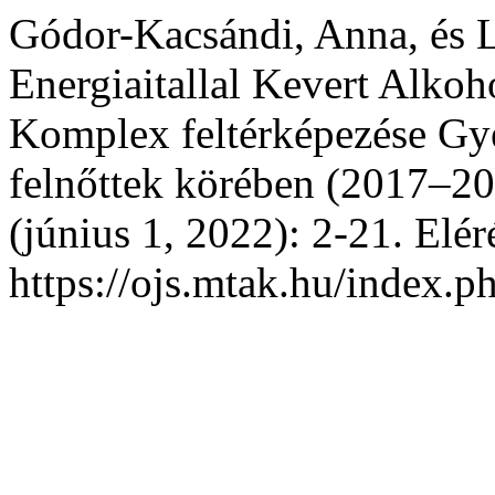
Gódor-Kacsándi, Anna, és 
Energiaitallal Kevert Alkoh
Komplex feltérképezése Gye
felnőttek körében (2017–2
(június 1, 2022): 2-21. Elér
https://ojs.mtak.hu/index.ph