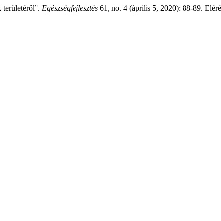
 területéről”.
Egészségfejlesztés
61, no. 4 (április 5, 2020): 88-89. Elér