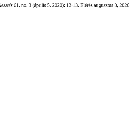
lesztés
61, no. 3 (április 5, 2020): 12-13. Elérés augusztus 8, 2026.