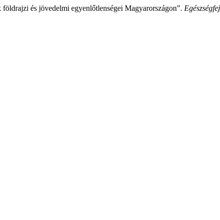
k földrajzi és jövedelmi egyenlőtlenségei Magyarországon”.
Egészségfej