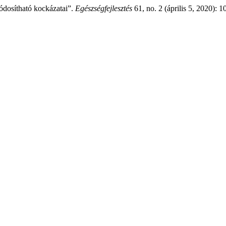
módosítható kockázatai”.
Egészségfejlesztés
61, no. 2 (április 5, 2020): 