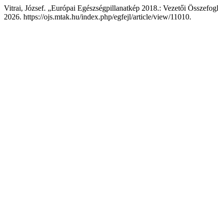
Vitrai, József. „Európai Egészségpillanatkép 2018.: Vezetői Összefog
2026. https://ojs.mtak.hu/index.php/egfejl/article/view/11010.