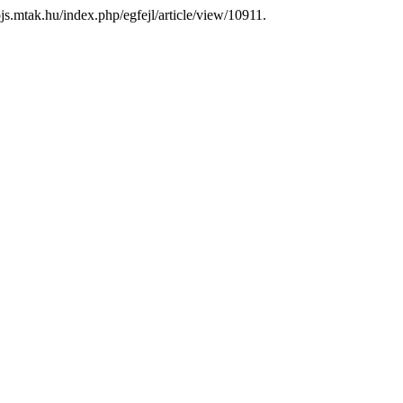
/ojs.mtak.hu/index.php/egfejl/article/view/10911.