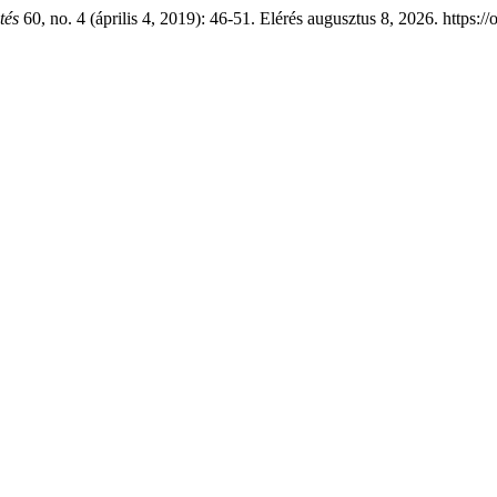
tés
60, no. 4 (április 4, 2019): 46-51. Elérés augusztus 8, 2026. https:/