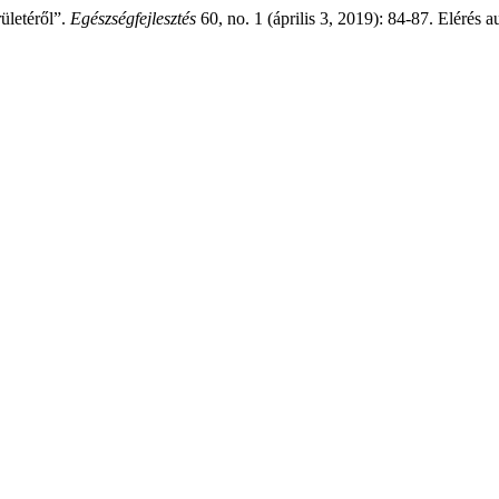
rületéről”.
Egészségfejlesztés
60, no. 1 (április 3, 2019): 84-87. Elérés 