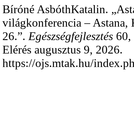
Bíróné AsbóthKatalin. „Asta
világkonferencia – Astana,
26.”.
Egészségfejlesztés
60, 
Elérés augusztus 9, 2026.
https://ojs.mtak.hu/index.ph