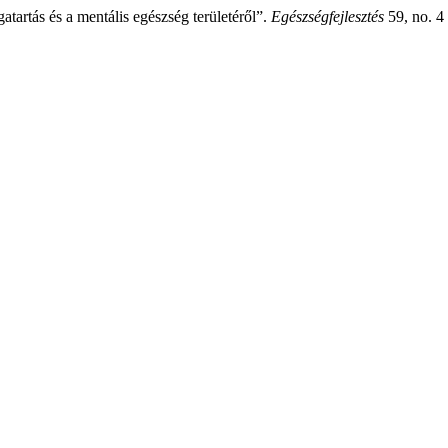
atartás és a mentális egészség területéről”.
Egészségfejlesztés
59, no. 4 